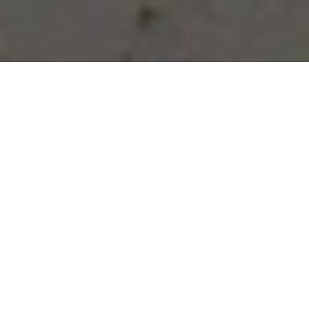
Vous avez des besoins, nous
avons des solutions !
NOUS CONTACTER
NOS SERVICES