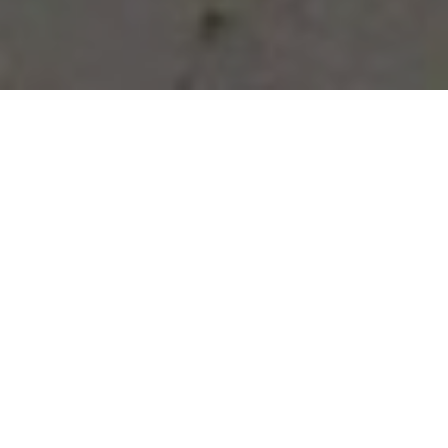
Vous avez des besoins, nous
avons des solutions !
NOUS CONTACTER
NOS SERVICES