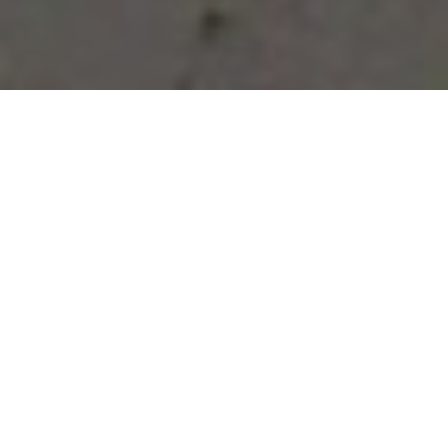
Vous avez des besoins, nous
avons des solutions !
NOUS CONTACTER
NOS SERVICES