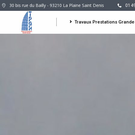
30 bis rue du Bailly - 93210 La Plaine Saint Denis
01 4
Travaux Prestations Grande