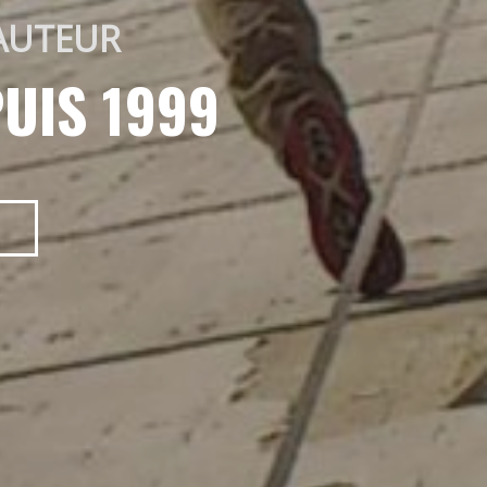
AUTEUR 
UIS 1999