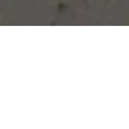
Vous avez des besoins, nous
avons des solutions !
NOUS CONTACTER
NOS SERVICES