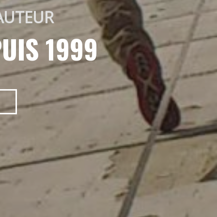
AUTEUR 
UIS 1999