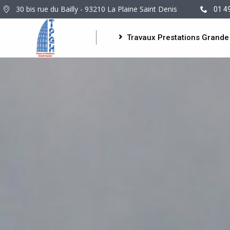
30 bis rue du Bailly - 93210 La Plaine Saint Denis
01 4
Travaux Prestations Grande