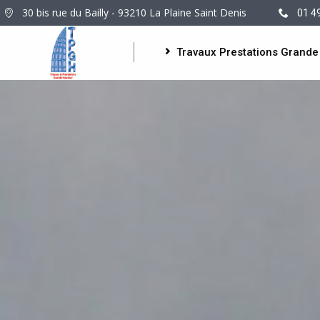
30 bis rue du Bailly - 93210 La Plaine Saint Denis
01 4
Travaux Prestations Grande