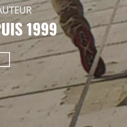
AUTEUR 
UIS 1999