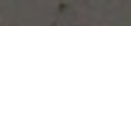
Vous avez des besoins, nous
avons des solutions !
NOUS CONTACTER
NOS SERVICES