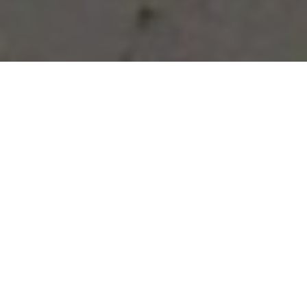
Vous avez des besoins, nous
avons des solutions !
NOUS CONTACTER
NOS SERVICES