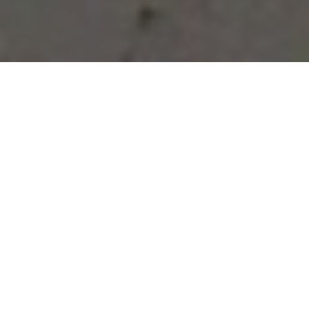
Vous avez des besoins, nous
avons des solutions !
NOUS CONTACTER
NOS SERVICES