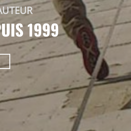
AUTEUR 
UIS 1999