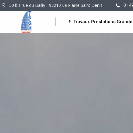
30 bis rue du Bailly - 93210 La Plaine Saint Denis
01 4
Travaux Prestations Grande