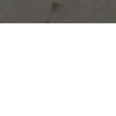
Vous avez des besoins, nous
avons des solutions !
NOUS CONTACTER
NOS SERVICES