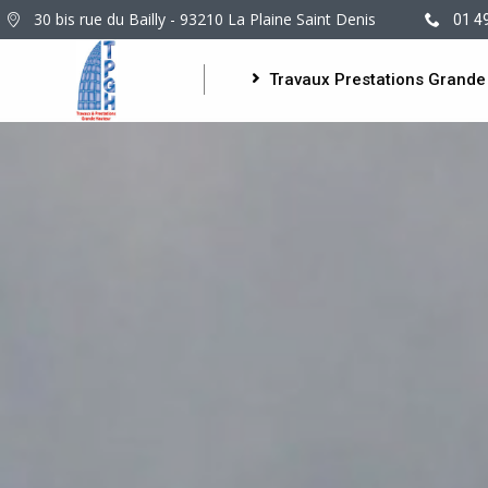
30 bis rue du Bailly - 93210 La Plaine Saint Denis
01 4
Travaux Prestations Grande