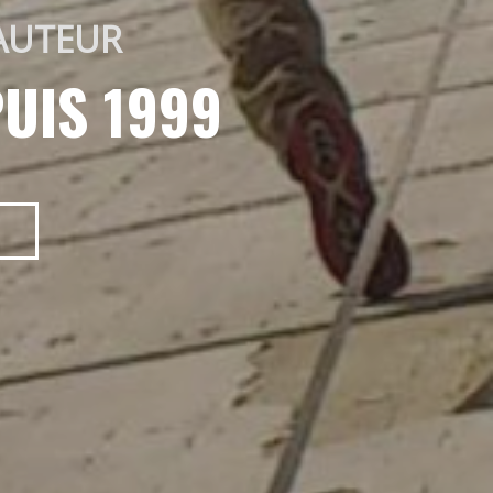
AUTEUR 
UIS 1999