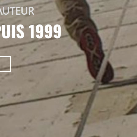
AUTEUR 
UIS 1999