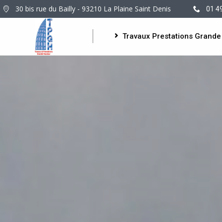
30 bis rue du Bailly - 93210 La Plaine Saint Denis
01 4
Travaux Prestations Grande