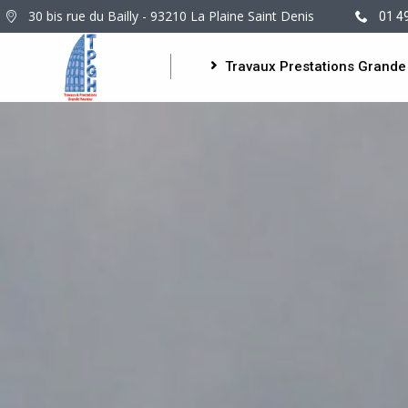
30 bis rue du Bailly - 93210 La Plaine Saint Denis
01 4
Travaux Prestations Grande