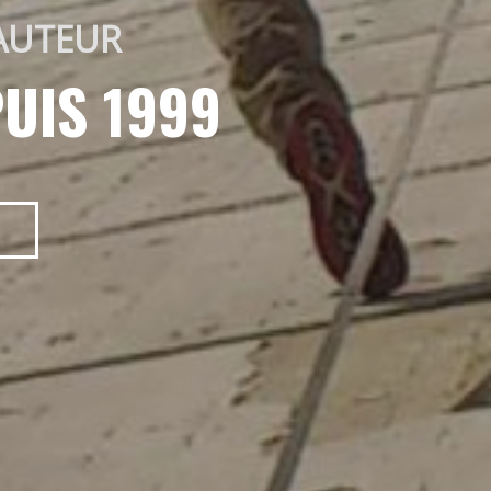
AUTEUR 
UIS 1999