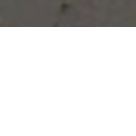
Vous avez des besoins, nous
avons des solutions !
NOUS CONTACTER
NOS SERVICES