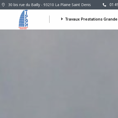
30 bis rue du Bailly - 93210 La Plaine Saint Denis
01 4
Travaux Prestations Grande