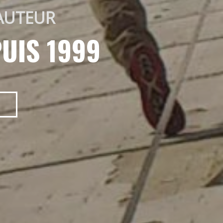
AUTEUR 
UIS 1999