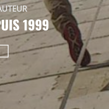
AUTEUR 
UIS 1999