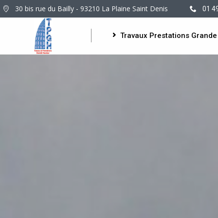
30 bis rue du Bailly - 93210 La Plaine Saint Denis
01 4
Travaux Prestations Grande