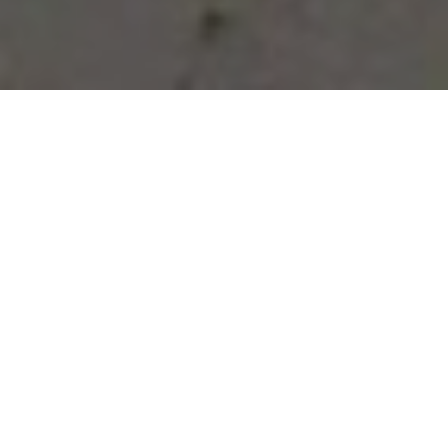
Vous avez des besoins, nous
avons des solutions !
NOUS CONTACTER
NOS SERVICES