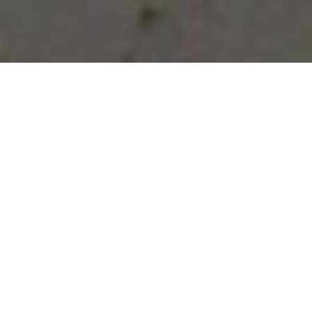
Vous avez des besoins, nous
avons des solutions !
NOUS CONTACTER
NOS SERVICES