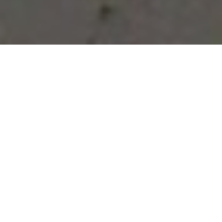
Vous avez des besoins, nous
avons des solutions !
NOUS CONTACTER
NOS SERVICES