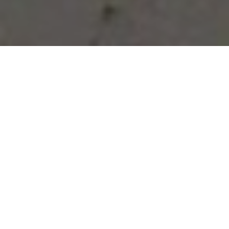
Vous avez des besoins, nous
avons des solutions !
NOUS CONTACTER
NOS SERVICES