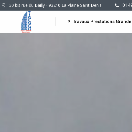
30 bis rue du Bailly - 93210 La Plaine Saint Denis
01 4
Travaux Prestations Grande