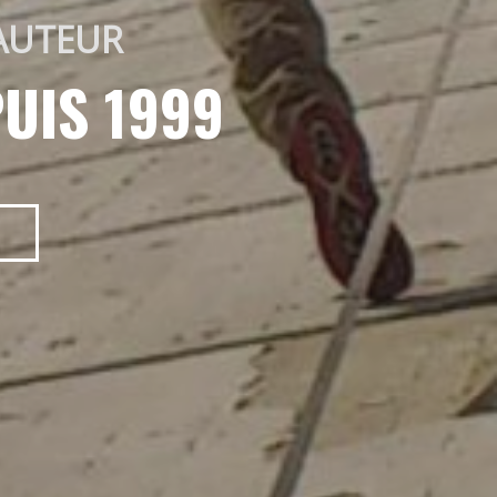
AUTEUR 
UIS 1999