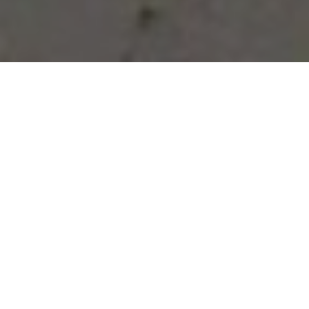
Vous avez des besoins, nous
avons des solutions !
NOUS CONTACTER
NOS SERVICES