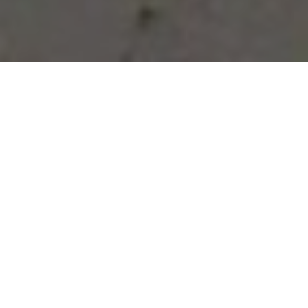
Vous avez des besoins, nous
avons des solutions !
NOUS CONTACTER
NOS SERVICES