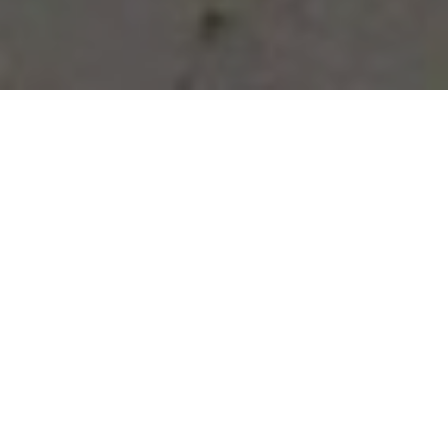
Vous avez des besoins, nous
avons des solutions !
NOUS CONTACTER
NOS SERVICES