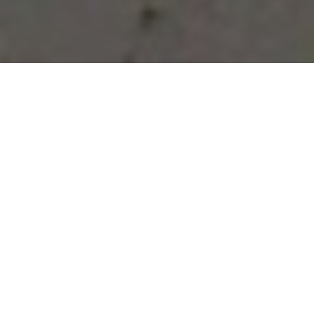
Vous avez des besoins, nous
avons des solutions !
NOUS CONTACTER
NOS SERVICES