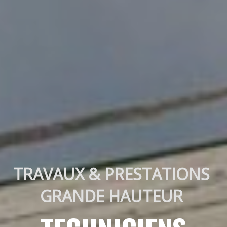
TRAVAUX & PRESTATIONS 
GRANDE HAUTEUR 