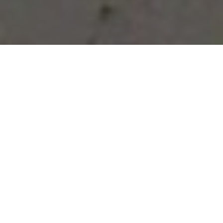
Vous avez des besoins, nous
avons des solutions !
NOUS CONTACTER
NOS SERVICES