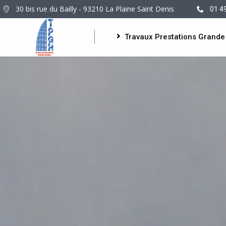
30 bis rue du Bailly - 93210 La Plaine Saint Denis
01 4
Travaux Prestations Grande