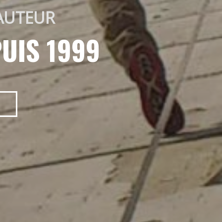
AUTEUR 
UIS 1999