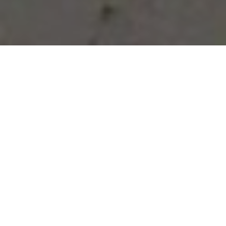
Vous avez des besoins, nous
avons des solutions !
NOUS CONTACTER
NOS SERVICES