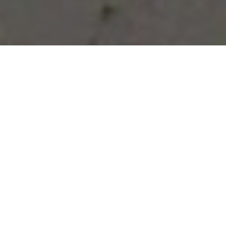
Vous avez des besoins, nous
avons des solutions !
NOUS CONTACTER
NOS SERVICES