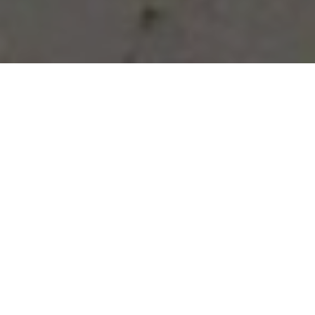
Vous avez des besoins, nous
avons des solutions !
NOUS CONTACTER
NOS SERVICES