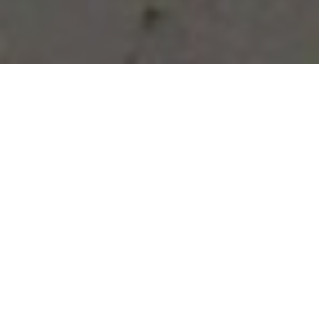
Vous avez des besoins, nous
avons des solutions !
NOUS CONTACTER
NOS SERVICES