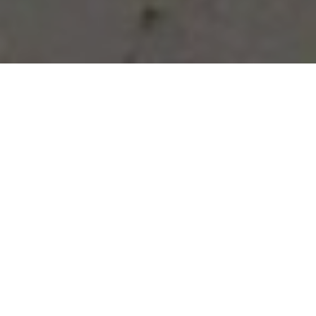
Vous avez des besoins, nous
avons des solutions !
NOUS CONTACTER
NOS SERVICES