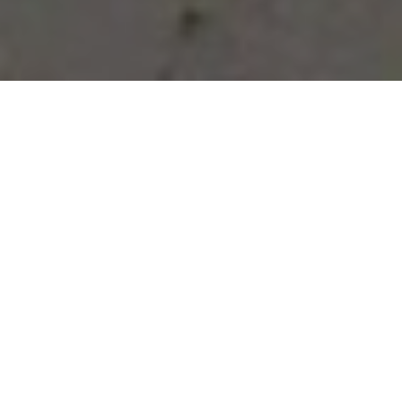
Vous avez des besoins, nous
avons des solutions !
NOUS CONTACTER
NOS SERVICES