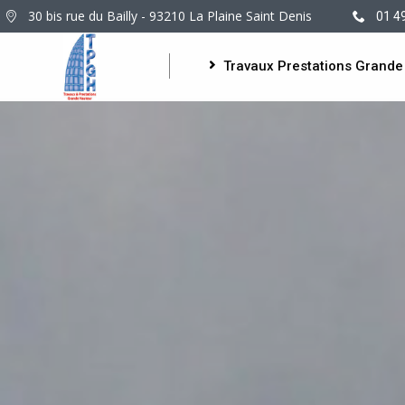
30 bis rue du Bailly - 93210 La Plaine Saint Denis
01 4
Travaux Prestations Grande