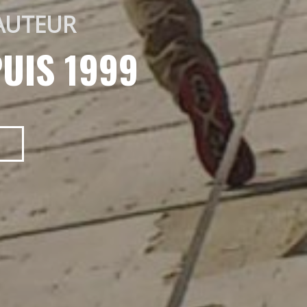
AUTEUR 
UIS 1999