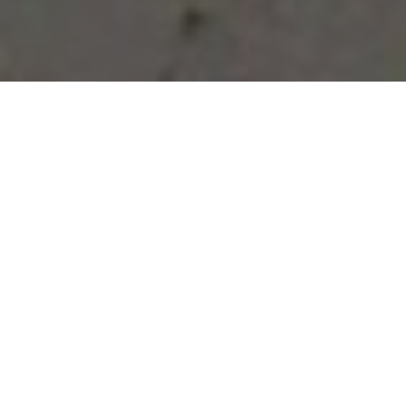
Vous avez des besoins, nous
avons des solutions !
NOUS CONTACTER
NOS SERVICES