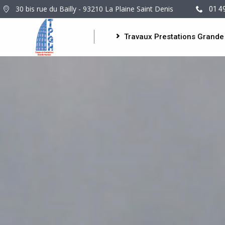
30 bis rue du Bailly - 93210 La Plaine Saint Denis
01 4
Travaux Prestations Grande