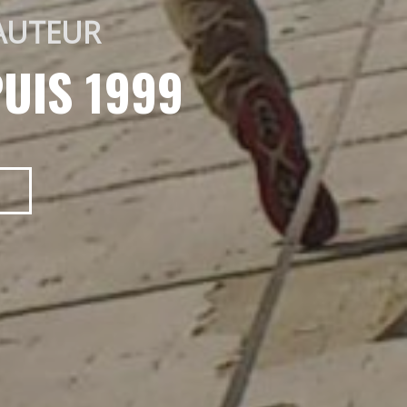
AUTEUR 
UIS 1999