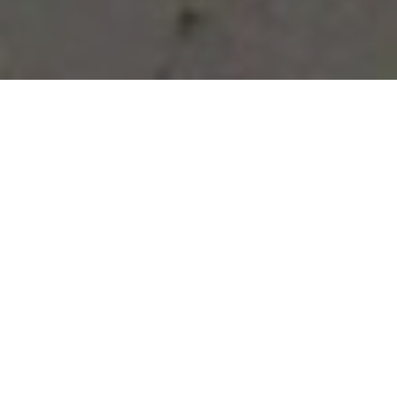
Vous avez des besoins, nous
avons des solutions !
NOUS CONTACTER
NOS SERVICES