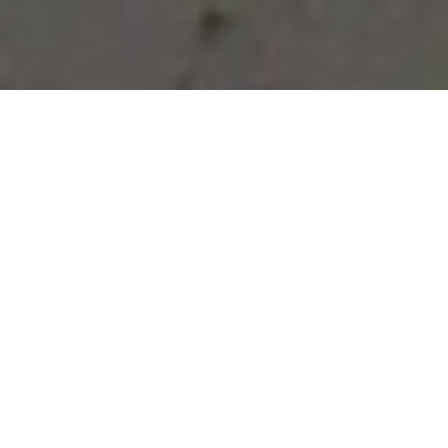
Vous avez des besoins, nous
avons des solutions !
NOUS CONTACTER
NOS SERVICES