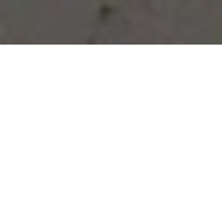
Vous avez des besoins, nous
avons des solutions !
NOUS CONTACTER
NOS SERVICES