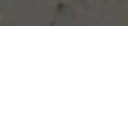
Vous avez des besoins, nous
avons des solutions !
NOUS CONTACTER
NOS SERVICES