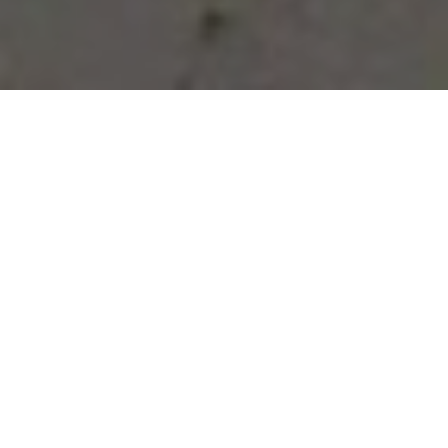
Vous avez des besoins, nous
avons des solutions !
NOUS CONTACTER
NOS SERVICES