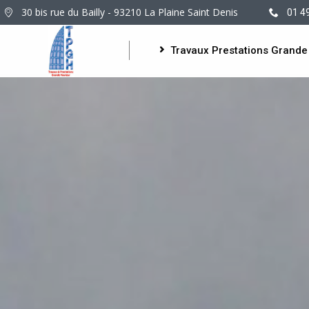
30 bis rue du Bailly - 93210 La Plaine Saint Denis
01 4
Travaux Prestations Grande