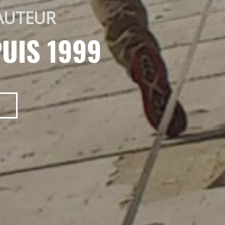
AUTEUR 
UIS 1999