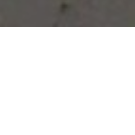
Vous avez des besoins, nous
avons des solutions !
NOUS CONTACTER
NOS SERVICES