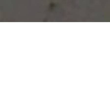
Vous avez des besoins, nous
avons des solutions !
NOUS CONTACTER
NOS SERVICES