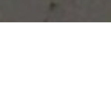
Vous avez des besoins, nous
avons des solutions !
NOUS CONTACTER
NOS SERVICES