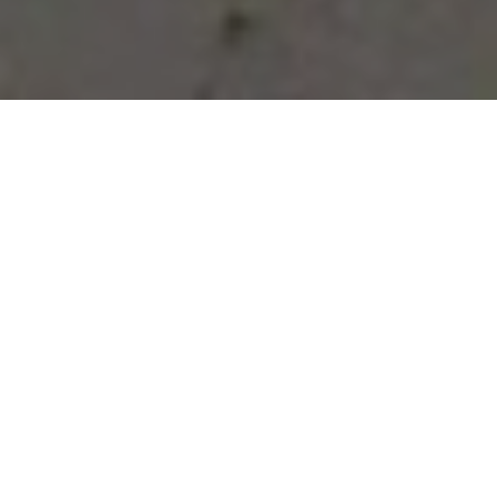
Vous avez des besoins, nous
avons des solutions !
NOUS CONTACTER
NOS SERVICES