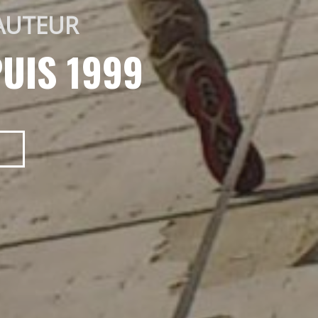
AUTEUR 
UIS 1999