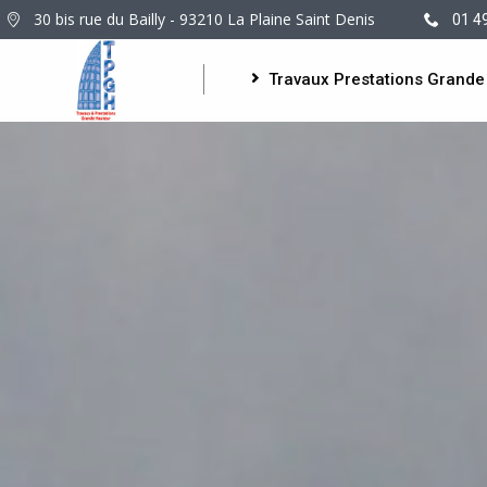
30 bis rue du Bailly - 93210 La Plaine Saint Denis
01 4
Travaux Prestations Grande