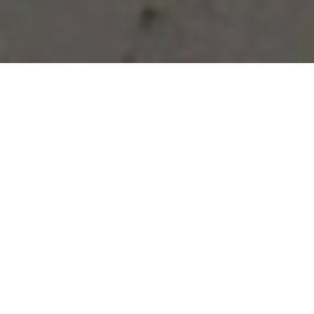
Vous avez des besoins, nous
avons des solutions !
NOUS CONTACTER
NOS SERVICES